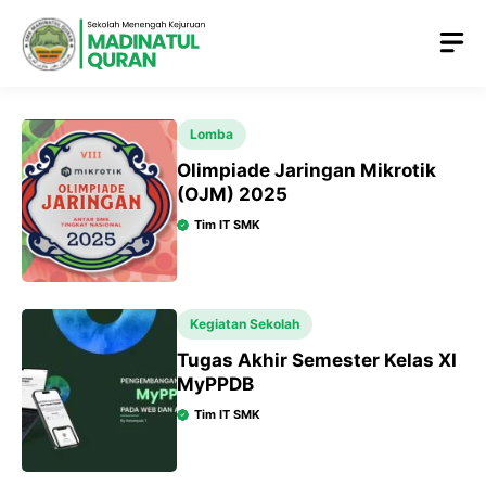
Lomba
Olimpiade Jaringan Mikrotik
(OJM) 2025
Tim IT SMK
Kegiatan Sekolah
Tugas Akhir Semester Kelas XI
MyPPDB
Tim IT SMK