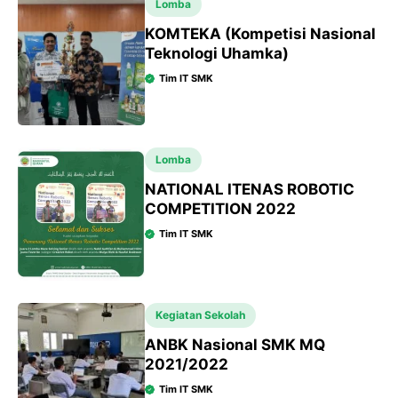
Lomba
KOMTEKA (Kompetisi Nasional
Teknologi Uhamka)
Tim IT SMK
Lomba
NATIONAL ITENAS ROBOTIC
COMPETITION 2022
Tim IT SMK
Kegiatan Sekolah
ANBK Nasional SMK MQ
2021/2022
Tim IT SMK