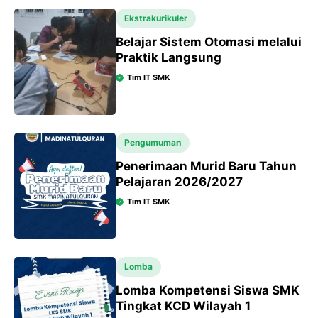
Ekstrakurikuler
Belajar Sistem Otomasi melalui
Praktik Langsung
Tim IT SMK
Pengumuman
Penerimaan Murid Baru Tahun
Pelajaran 2026/2027
Tim IT SMK
Lomba
Lomba Kompetensi Siswa SMK
Tingkat KCD Wilayah 1