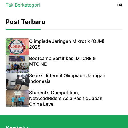
Tak Berkategori
(4)
Post Terbaru
Olimpiade Jaringan Mikrotik (OJM)
2025
Bootcamp Sertifikasi MTCRE &
MTCINE
Seleksi Internal Olimpiade Jaringan
Indonesia
Student’s Competition,
NetAcadRiders Asia Pacific Japan
China Level