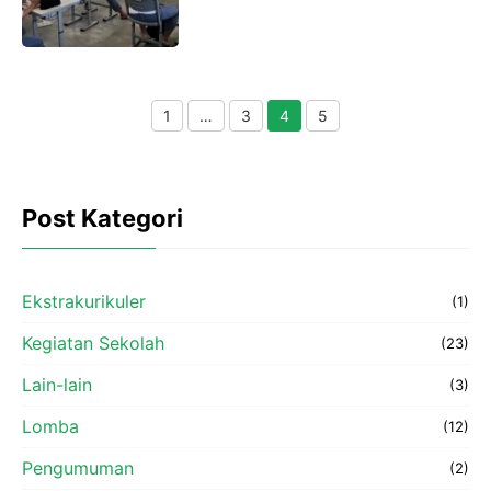
1
…
3
4
5
Post Kategori
Ekstrakurikuler
(1)
Kegiatan Sekolah
(23)
Lain-lain
(3)
Lomba
(12)
Pengumuman
(2)