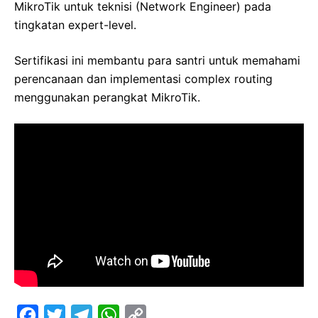
MikroTik untuk teknisi (Network Engineer) pada
tingkatan expert-level.
Sertifikasi ini membantu para santri untuk memahami
perencanaan dan implementasi complex routing
menggunakan perangkat MikroTik.
F
T
T
W
C