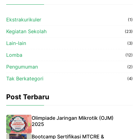
Ekstrakurikuler
(1)
Kegiatan Sekolah
(23)
Lain-lain
(3)
Lomba
(12)
Pengumuman
(2)
Tak Berkategori
(4)
Post Terbaru
Olimpiade Jaringan Mikrotik (OJM)
2025
Bootcamp Sertifikasi MTCRE &