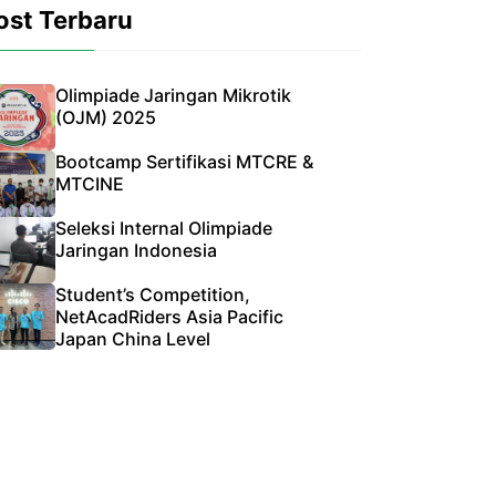
ost Terbaru
Olimpiade Jaringan Mikrotik
(OJM) 2025
Bootcamp Sertifikasi MTCRE &
MTCINE
Seleksi Internal Olimpiade
Jaringan Indonesia
Student’s Competition,
NetAcadRiders Asia Pacific
Japan China Level