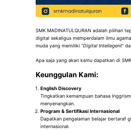
SMK MADINATULQURAN adalah pilihan tepa
digital sekaligus memperdalam ilmu agam
muda yang memiliki “
Digital Intellegent
” da
Apa saja yang akan kamu dapatkan di 
Keunggulan Kami:
English Discovery
Tingkatkan kemampuan bahasa Inggrismu
menyenangkan.
Program & Sertifikasi Internasional
Dapatkan pengalaman belajar bertaraf g
internasional.