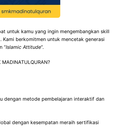
t untuk kamu yang ingin mengembangkan skill
a. Kami berkomitmen untuk mencetak generasi
n “
Islamic Attitude
“.
SMK MADINATULQURAN?
 dengan metode pembelajaran interaktif dan
lobal dengan kesempatan meraih sertifikasi