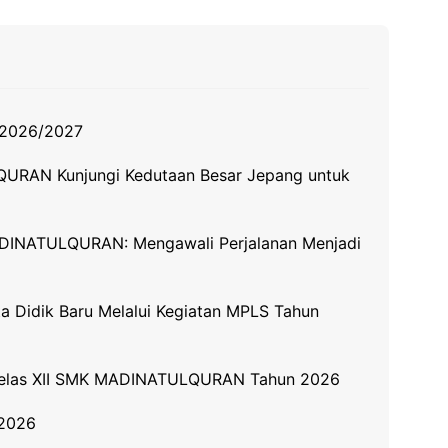
n 2026/2027
QURAN Kunjungi Kedutaan Besar Jepang untuk
DINATULQURAN: Mengawali Perjalanan Menjadi
idik Baru Melalui Kegiatan MPLS Tahun
 Kelas XII SMK MADINATULQURAN Tahun 2026
/2026