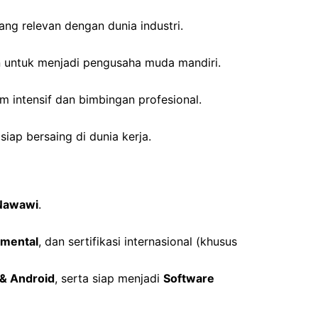
ang relevan dengan dunia industri.
n untuk menjadi pengusaha muda mandiri.
m intensif dan bimbingan profesional.
siap bersaing di dunia kerja.
 Nawawi
.
amental
, dan sertifikasi internasional (khusus
 & Android
, serta siap menjadi
Software