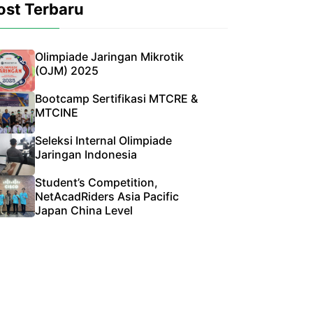
ost Terbaru
Olimpiade Jaringan Mikrotik
(OJM) 2025
Bootcamp Sertifikasi MTCRE &
MTCINE
Seleksi Internal Olimpiade
Jaringan Indonesia
Student’s Competition,
NetAcadRiders Asia Pacific
Japan China Level