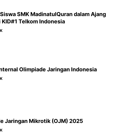
 Siswa SMK MadinatulQuran dalam Ajang
i KID#1 Telkom Indonesia
MK
Internal Olimpiade Jaringan Indonesia
MK
e Jaringan Mikrotik (OJM) 2025
MK