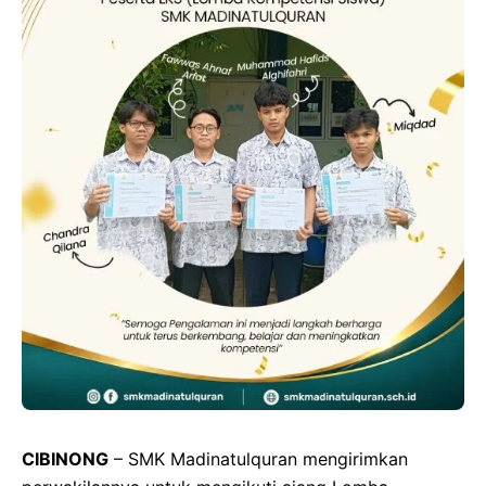
CIBINONG
– SMK Madinatulquran mengirimkan