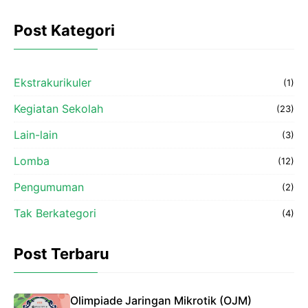
Post Kategori
Ekstrakurikuler
(1)
Kegiatan Sekolah
(23)
Lain-lain
(3)
Lomba
(12)
Pengumuman
(2)
Tak Berkategori
(4)
Post Terbaru
Olimpiade Jaringan Mikrotik (OJM)