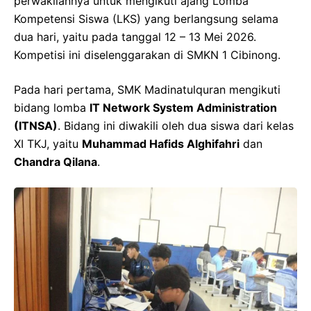
perwakilannya untuk mengikuti ajang Lomba
Kompetensi Siswa (LKS) yang berlangsung selama
dua hari, yaitu pada tanggal 12 – 13 Mei 2026.
Kompetisi ini diselenggarakan di SMKN 1 Cibinong.
Pada hari pertama, SMK Madinatulquran mengikuti
bidang lomba
IT Network System Administration
(ITNSA)
. Bidang ini diwakili oleh dua siswa dari kelas
XI TKJ, yaitu
Muhammad Hafids Alghifahri
dan
Chandra Qilana
.