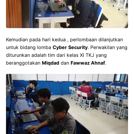
Kemudian pada hari kedua , perlombaan dilanjutkan
untuk bidang lomba
Cyber Security
. Perwakilan yang
diturunkan adalah tim dari kelas XI TKJ yang
beranggotakan
Miqdad
dan
Fawwaz Ahnaf
.