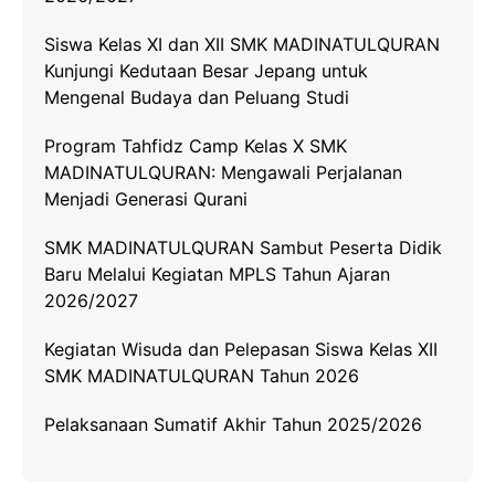
k
m
p
k
Siswa Kelas XI dan XII SMK MADINATULQURAN
Kunjungi Kedutaan Besar Jepang untuk
Mengenal Budaya dan Peluang Studi
Program Tahfidz Camp Kelas X SMK
MADINATULQURAN: Mengawali Perjalanan
Menjadi Generasi Qurani
SMK MADINATULQURAN Sambut Peserta Didik
Baru Melalui Kegiatan MPLS Tahun Ajaran
2026/2027
Kegiatan Wisuda dan Pelepasan Siswa Kelas XII
SMK MADINATULQURAN Tahun 2026
Pelaksanaan Sumatif Akhir Tahun 2025/2026