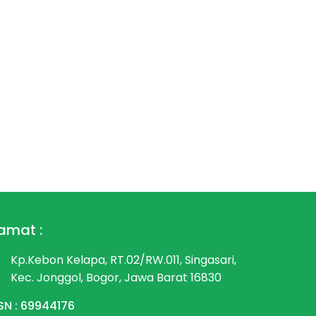
amat :
Kp.Kebon Kelapa, RT.02/RW.011, Singasari,
Kec. Jonggol, Bogor, Jawa Barat 16830
SN : 69944176