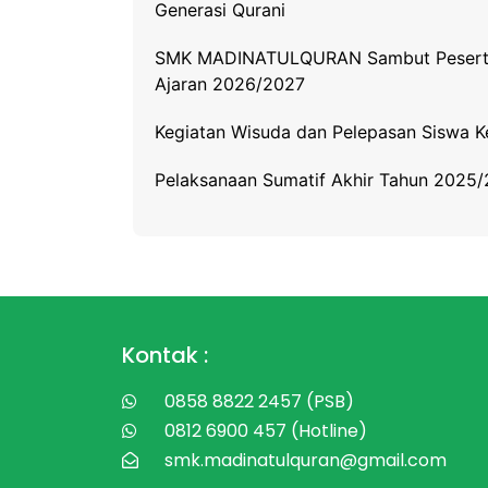
Generasi Qurani
SMK MADINATULQURAN Sambut Peserta D
Ajaran 2026/2027
Kegiatan Wisuda dan Pelepasan Siswa
Pelaksanaan Sumatif Akhir Tahun 2025
Kontak :
0858 8822 2457 (PSB)
0812 6900 457 (Hotline)
smk.madinatulquran@gmail.com