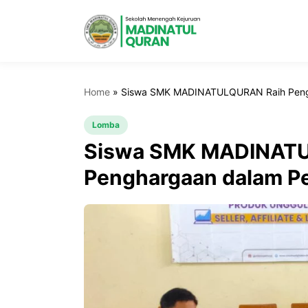
Home
»
Siswa SMK MADINATULQURAN Raih Pengha
Lomba
Siswa SMK MADINAT
Penghargaan dalam Pel