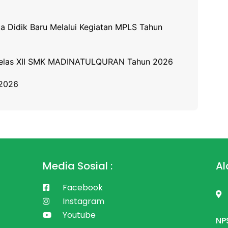
idik Baru Melalui Kegiatan MPLS Tahun
 Kelas XII SMK MADINATULQURAN Tahun 2026
/2026
Media Sosial :
Al
Facebook
Instagram
Youtube
NP