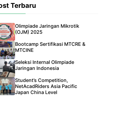
ost Terbaru
Olimpiade Jaringan Mikrotik
(OJM) 2025
Bootcamp Sertifikasi MTCRE &
MTCINE
Seleksi Internal Olimpiade
Jaringan Indonesia
Student’s Competition,
NetAcadRiders Asia Pacific
Japan China Level