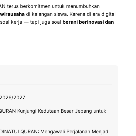
AN terus berkomitmen untuk menumbuhkan
a wirausaha
di kalangan siswa. Karena di era digital
soal kerja — tapi juga soal
berani berinovasi dan
n 2026/2027
QURAN Kunjungi Kedutaan Besar Jepang untuk
DINATULQURAN: Mengawali Perjalanan Menjadi