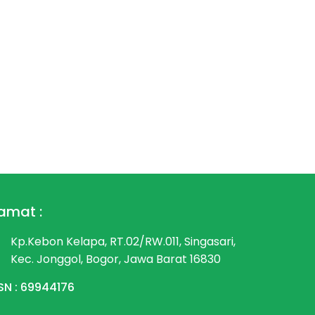
amat :
Kp.Kebon Kelapa, RT.02/RW.011, Singasari,
Kec. Jonggol, Bogor, Jawa Barat 16830
SN : 69944176