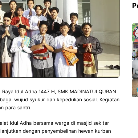
P
ri Raya Idul Adha 1447 H, SMK MADINATULQURAN
agai wujud syukur dan kepedulian sosial. Kegiatan
n para santri.
lat Idul Adha bersama warga di masjid sekitar
 dilanjutkan dengan penyembelihan hewan kurban