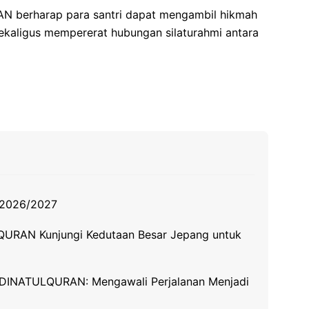
N berharap para santri dapat mengambil hikmah
ekaligus mempererat hubungan silaturahmi antara
n 2026/2027
QURAN Kunjungi Kedutaan Besar Jepang untuk
DINATULQURAN: Mengawali Perjalanan Menjadi