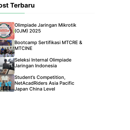
ost Terbaru
Olimpiade Jaringan Mikrotik
(OJM) 2025
Bootcamp Sertifikasi MTCRE &
MTCINE
Seleksi Internal Olimpiade
Jaringan Indonesia
Student’s Competition,
NetAcadRiders Asia Pacific
Japan China Level