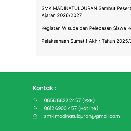
SMK MADINATULQURAN Sambut Peserta D
Ajaran 2026/2027
Kegiatan Wisuda dan Pelepasan Siswa
Pelaksanaan Sumatif Akhir Tahun 2025
Kontak :
0858 8822 2457 (PSB)
0812 6900 457 (Hotline)
smk.madinatulquran@gmail.com