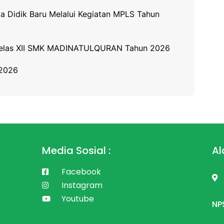
idik Baru Melalui Kegiatan MPLS Tahun
 Kelas XII SMK MADINATULQURAN Tahun 2026
/2026
Media Sosial :
Al
Facebook
Instagram
Youtube
NP