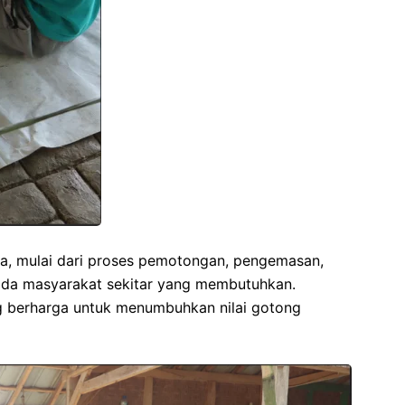
tia, mulai dari proses pemotongan, pengemasan,
pada masyarakat sekitar yang membutuhkan.
ang berharga untuk menumbuhkan nilai gotong