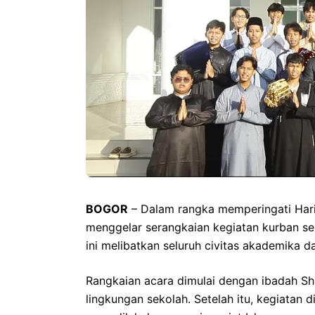
BOGOR
– Dalam rangka memperingati Ha
menggelar serangkaian kegiatan kurban seb
ini melibatkan seluruh civitas akademika da
Rangkaian acara dimulai dengan ibadah Sha
lingkungan sekolah. Setelah itu, kegiatan