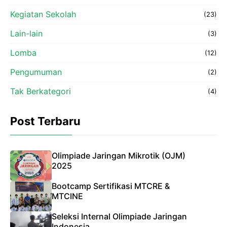
Kegiatan Sekolah
(23)
Lain-lain
(3)
Lomba
(12)
Pengumuman
(2)
Tak Berkategori
(4)
Post Terbaru
Olimpiade Jaringan Mikrotik (OJM)
2025
Bootcamp Sertifikasi MTCRE &
MTCINE
Seleksi Internal Olimpiade Jaringan
Indonesia