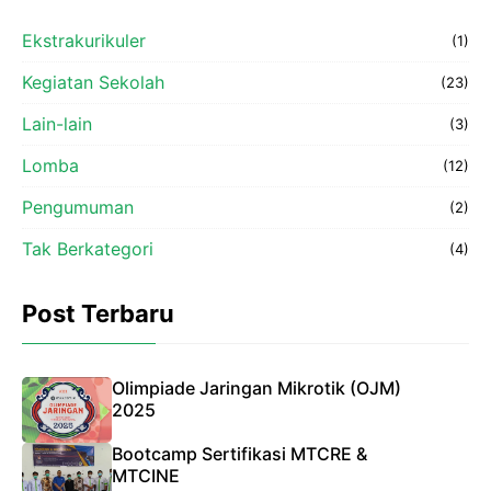
Ekstrakurikuler
(1)
Kegiatan Sekolah
(23)
Lain-lain
(3)
Lomba
(12)
Pengumuman
(2)
Tak Berkategori
(4)
Post Terbaru
Olimpiade Jaringan Mikrotik (OJM)
2025
Bootcamp Sertifikasi MTCRE &
MTCINE