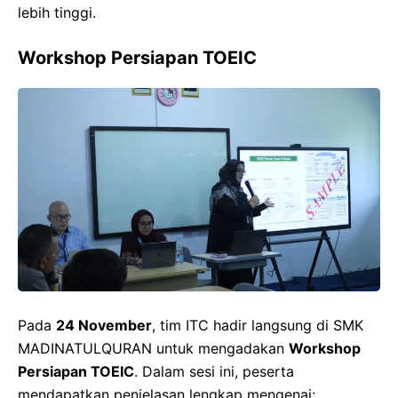
lebih tinggi.
Workshop Persiapan TOEIC
Pada
24 November
, tim ITC hadir langsung di SMK
MADINATULQURAN untuk mengadakan
Workshop
Persiapan TOEIC
. Dalam sesi ini, peserta
mendapatkan penjelasan lengkap mengenai: